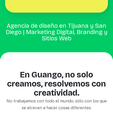
Agencia de diseño en Tijuana y San
Diego | Marketing Digital, Branding y
Sitios Web
En Guango, no solo
creamos, resolvemos con
creatividad.
No trabajamos con todo el mundo, sólo con los que
se atreven a hacer cosas diferentes.