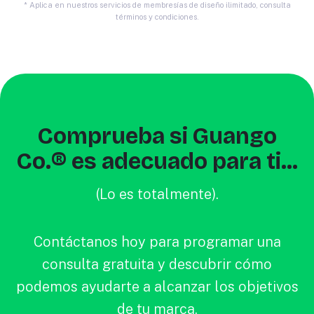
* Aplica en nuestros servicios de membresías de diseño ilimitado, consulta
términos y condiciones.
Comprueba si Guango
Co.® es adecuado para ti...
(Lo es totalmente).
Contáctanos hoy para programar una
consulta gratuita y descubrir cómo
podemos ayudarte a alcanzar los objetivos
de tu marca.