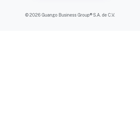
© 2026 Guango Business Group® S.A. de C.V.