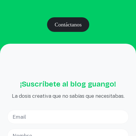
Contáctanos
¡Suscríbete al blog guango!
La dosis creativa que no sabías que necesitabas.