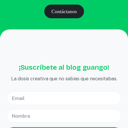
Contáctanos
¡Suscríbete al blog guango!
La dosis creativa que no sabías que necesitabas.