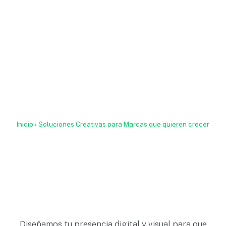
Inicio
›
Soluciones Creativas para Marcas que quieren crecer
Diseñamos tu presencia digital y visual para que