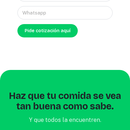
Whatsapp
Pide cotización aquí
Haz que tu comida se vea
tan buena como sabe.
Y que todos la encuentren.