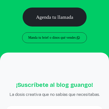
Agenda tu llamada
Manda tu brief o dinos qué vendes
¡Suscríbete al blog guango!
La dosis creativa que no sabías que necesitabas.