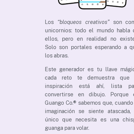
Los
“bloqueos creativos”
son co
unicornios: todo el mundo habla 
ellos, pero en realidad no existe
Solo son portales esperando a q
los abras.
Este generador es tu llave mágic
cada reto te demuestra que 
inspiración está ahí, lista pa
convertirse en dibujo. Porque 
Guango Co.® sabemos que, cuando 
imaginación se siente atascada, 
único que necesita es una chis
guanga para volar.