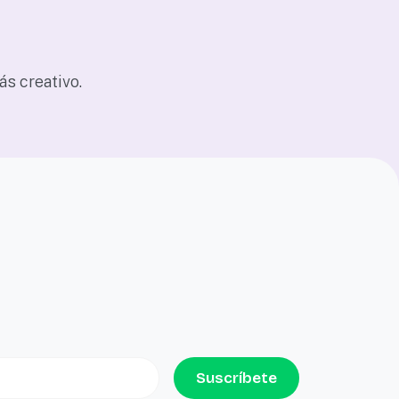
s creativo.
Suscríbete