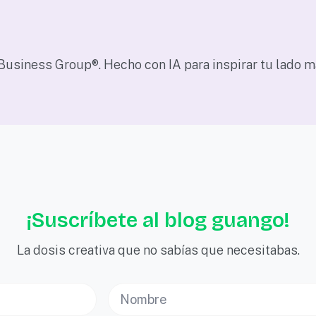
usiness Group®. Hecho con IA para inspirar tu lado má
¡Suscríbete al blog guango!
La dosis creativa que no sabías que necesitabas.