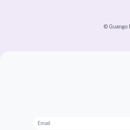
© Guango B