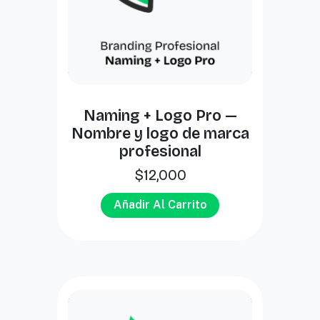
Naming + Logo Pro —
Nombre y logo de marca
profesional
$
12,000
Añadir Al Carrito