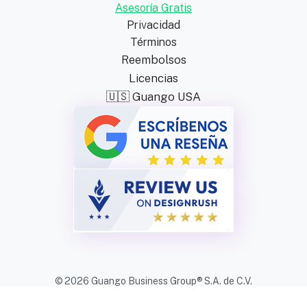
Asesoría Gratis
Privacidad
Términos
Reembolsos
Licencias
🇺🇸 Guango USA
© 2026 Guango Business Group® S.A. de C.V.