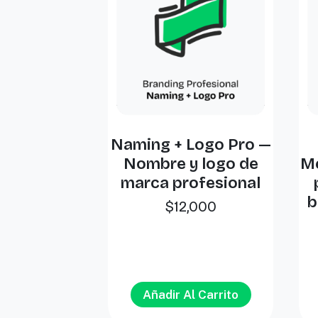
Naming + Logo Pro —
Nombre y logo de
Me
marca profesional
b
$
12,000
Añadir Al Carrito