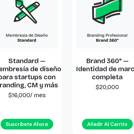
Standard —
Brand 360° —
mbresía de diseño
Identidad de mar
para startups con
completa
randing, CM y más
$
20,000
$
16,000
/ mes
Suscríbete Ahora
Añadir Al Carrito