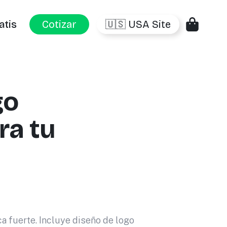
atis
Cotizar
🇺🇸 USA Site
go
ra tu
a fuerte. Incluye diseño de logo