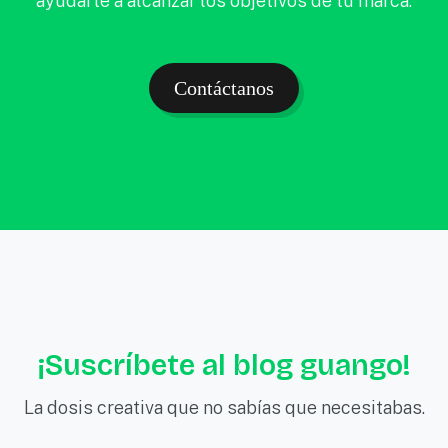
ayudarte a alcanzar los objetivos de tu marca.
Contáctanos
¡Suscríbete al blog guango!
La dosis creativa que no sabías que necesitabas.