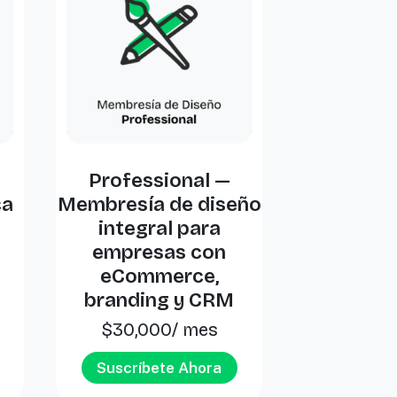
Professional —
ca
Membresía de diseño
integral para
empresas con
eCommerce,
branding y CRM
$
30,000
/ mes
Suscríbete Ahora