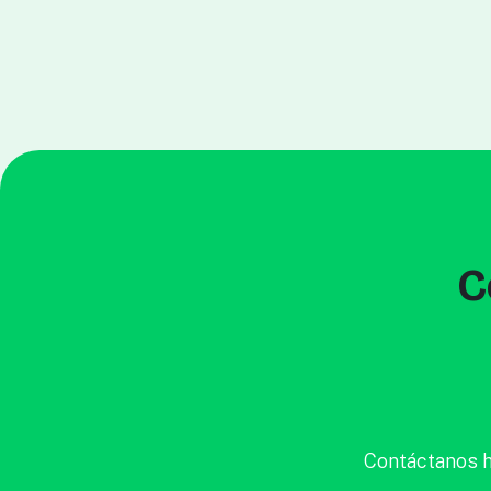
C
Contáctanos h