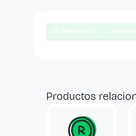
Descripción
Valoracio
Productos relacio