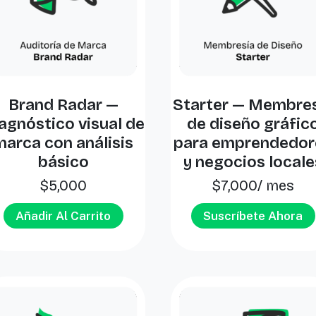
Brand Radar —
Starter — Membre
agnóstico visual de
de diseño gráfic
marca con análisis
para emprendedor
básico
y negocios locale
$
5,000
$
7,000
/ mes
Añadir Al Carrito
Suscríbete Ahora