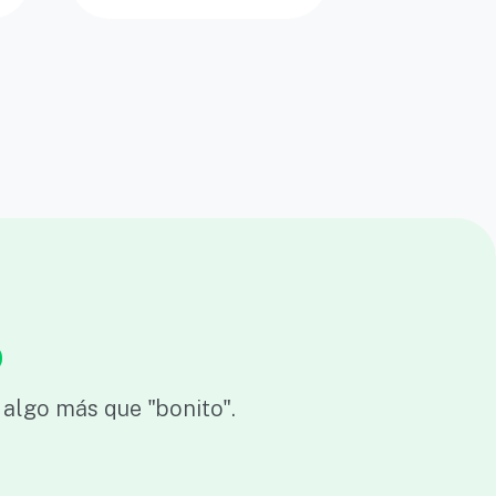
o
algo más que "bonito".